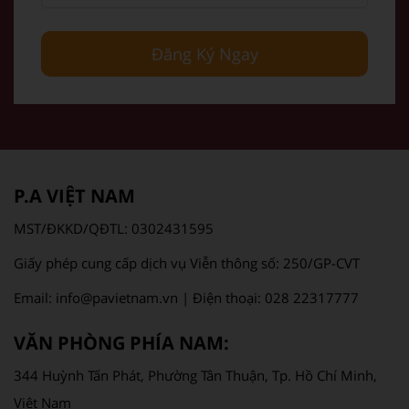
Đăng Ký Ngay
P.A VIỆT NAM
MST/ĐKKD/QĐTL: 0302431595
Giấy phép cung cấp dịch vụ Viễn thông số: 250/GP-CVT
Email: info@pavietnam.vn | Điện thoại: 028 22317777
VĂN PHÒNG PHÍA NAM:
344 Huỳnh Tấn Phát, Phường Tân Thuận, Tp. Hồ Chí Minh,
Việt Nam