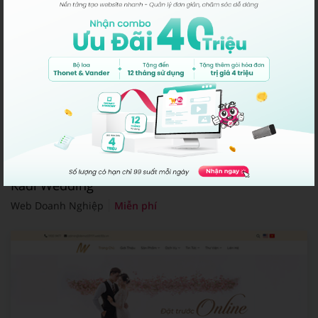
Kadi Wedding
Web Doanh Nghiệp
Miễn phí