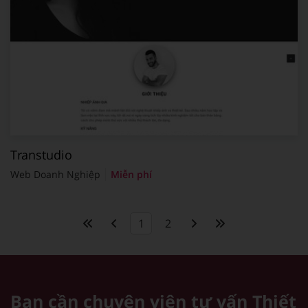
Transtudio
Web Doanh Nghiệp
Miễn phí
1
2
Bạn cần chuyên viên tư vấn
Thiết