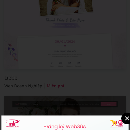
Liebe
Web Doanh Nghiệp
Miễn phí