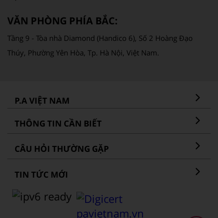
VĂN PHÒNG PHÍA BẮC:
Tầng 9 - Tòa nhà Diamond (Handico 6), Số 2 Hoàng Đạo
Thúy, Phường Yên Hòa, Tp. Hà Nội, Việt Nam.
P.A VIỆT NAM
THÔNG TIN CẦN BIẾT
CÂU HỎI THƯỜNG GẶP
TIN TỨC MỚI