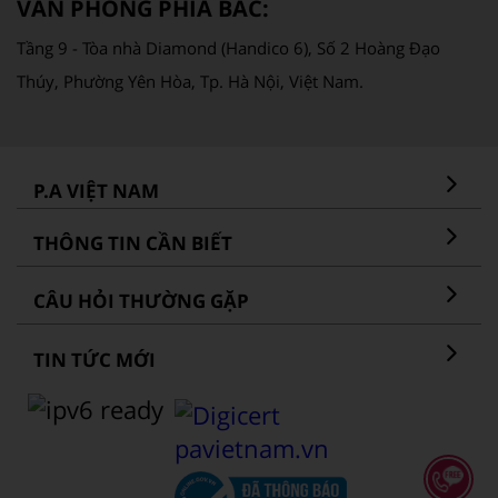
VĂN PHÒNG PHÍA BẮC:
Tầng 9 - Tòa nhà Diamond (Handico 6), Số 2 Hoàng Đạo
Thúy, Phường Yên Hòa, Tp. Hà Nội, Việt Nam.
P.A VIỆT NAM
THÔNG TIN CẦN BIẾT
CÂU HỎI THƯỜNG GẶP
TIN TỨC MỚI