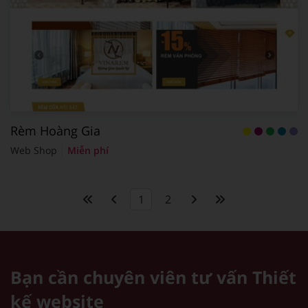
Rèm Hoàng Gia
Web Shop
Miễn phí
1
2
Bạn cần chuyên viên tư vấn
Thiết
kế website