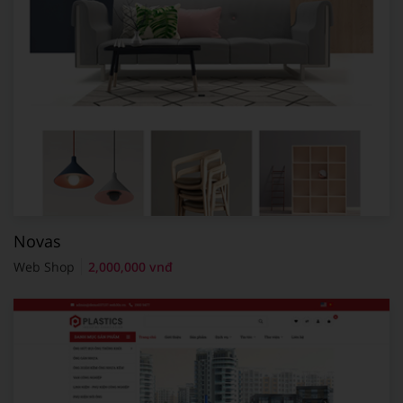
Novas
Web Shop
2,000,000 vnđ