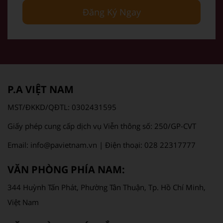
Đăng Ký Ngay
P.A VIỆT NAM
MST/ĐKKD/QĐTL: 0302431595
Giấy phép cung cấp dịch vụ Viễn thông số: 250/GP-CVT
Email: info@pavietnam.vn | Điện thoại: 028 22317777
VĂN PHÒNG PHÍA NAM:
344 Huỳnh Tấn Phát, Phường Tân Thuận, Tp. Hồ Chí Minh,
Việt Nam