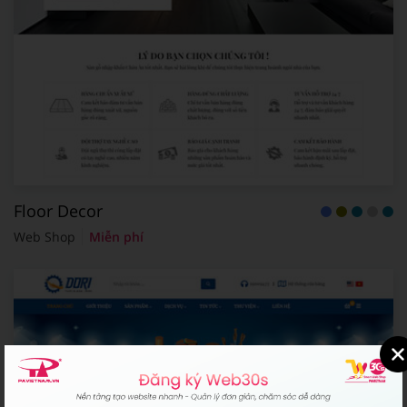
Floor Decor
Web Shop
Miễn phí