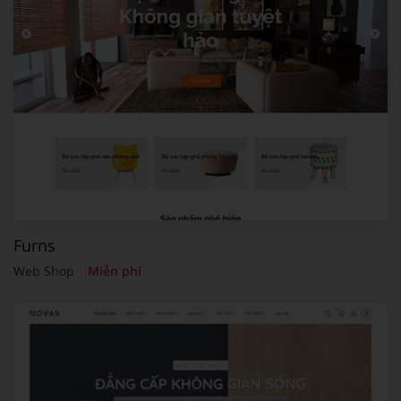
Furns
Web Shop
Miễn phí