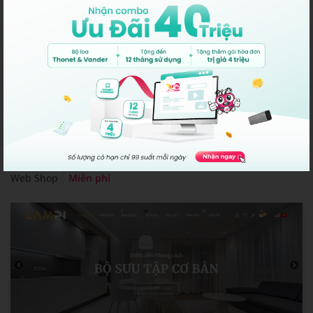
Dori
Web Shop
Miễn phí