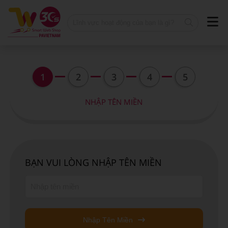
1
2
3
4
5
NHẬP TÊN MIỀN
BẠN VUI LÒNG NHẬP TÊN MIỀN
Nhập Tên Miền