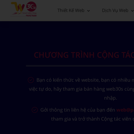
Thiết Kế Web
Dịch Vụ Web
CHƯƠNG TRÌNH CỘNG TÁC
Bạn có kiến thức về website, bạn có nhiều 
việc tự do, hãy tham gia bán hàng web30s cùng
nhập.
Gởi thông tin liên hệ của bạn đến
web@p
tham gia và trở thành Cộng tác viên 