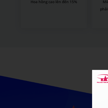
Hoa hồng cao lên đến 15%
Mi
phải