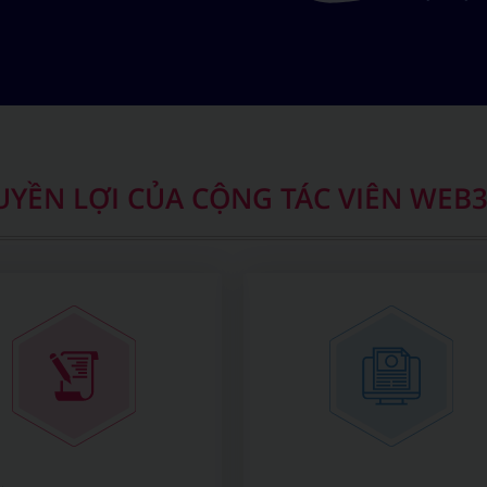
UYỀN LỢI CỦA CỘNG TÁC VIÊN WEB3