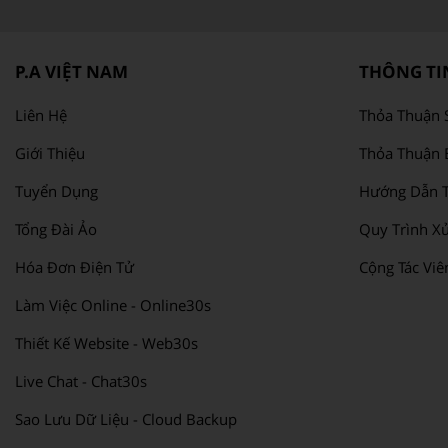
P.A VIỆT NAM
THÔNG TIN
Liên Hệ
Thỏa Thuận 
Giới Thiệu
Thỏa Thuận 
Tuyển Dụng
Hướng Dẫn T
Tổng Đài Ảo
Quy Trình Xử
Hóa Đơn Điện Tử
Cộng Tác Viê
Làm Việc Online - Online30s
Thiết Kế Website - Web30s
Live Chat - Chat30s
Sao Lưu Dữ Liệu - Cloud Backup