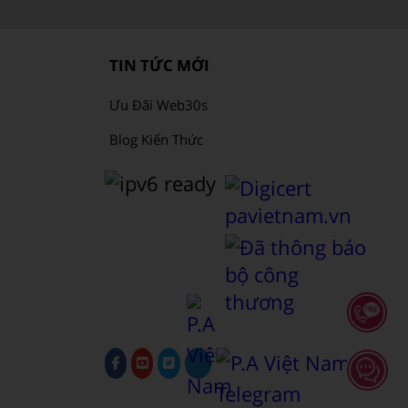
TIN TỨC MỚI
Ưu Đãi Web30s
Blog Kiến Thức