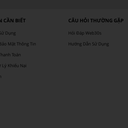
 CẦN BIẾT
CÂU HỎI THƯỜNG GẶP
Sử Dụng
Hỏi Đáp Web30s
Bảo Mật Thông Tin
Hướng Dẫn Sử Dụng
hanh Toán
 Lý Khiếu Nại
n