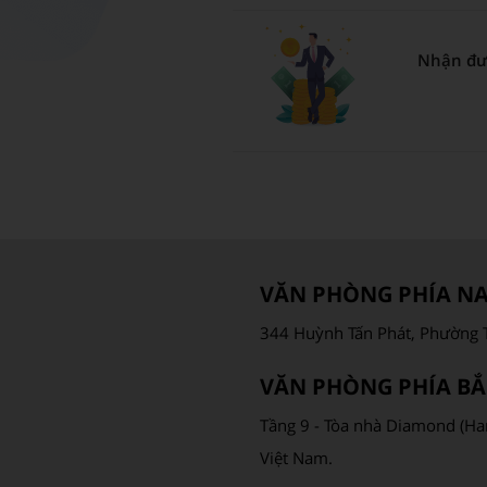
Nhận đư
VĂN PHÒNG PHÍA N
344 Huỳnh Tấn Phát, Phường T
VĂN PHÒNG PHÍA BẮ
Tầng 9 - Tòa nhà Diamond (Ha
Việt Nam.