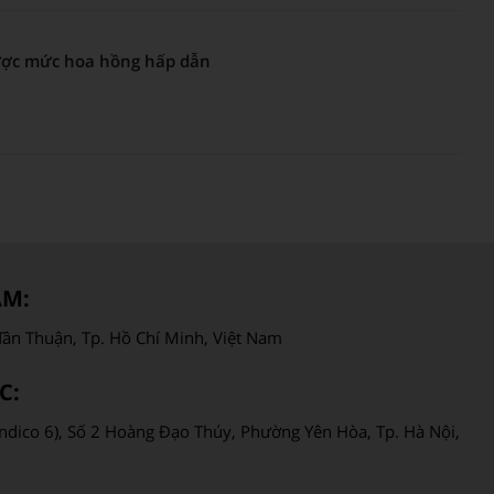
ợc mức hoa hồng hấp dẫn
AM:
ân Thuận, Tp. Hồ Chí Minh, Việt Nam
C:
ndico 6), Số 2 Hoàng Đạo Thúy, Phường Yên Hòa, Tp. Hà Nội,