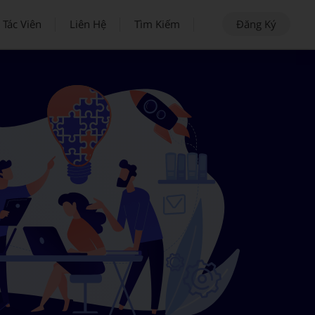
 Tác Viên
Liên Hệ
Tìm Kiếm
Đăng Ký