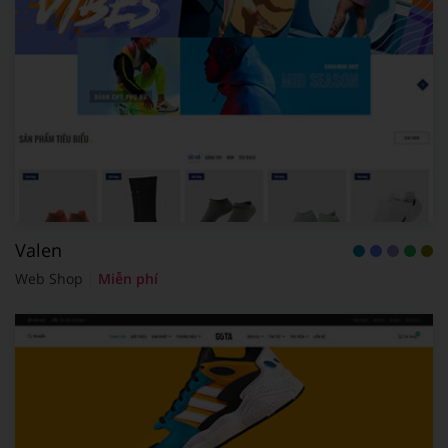
Valen
Web Shop
Miễn phí