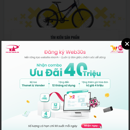
Creto
Web Shop
Miễn phí