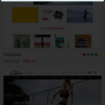
Fishzone
Web Shop
Miễn phí