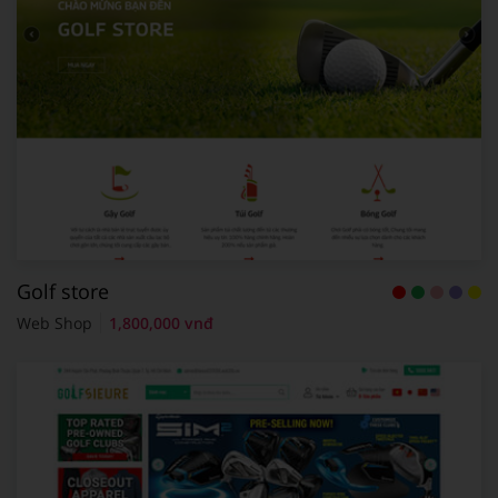
Golf store
Web Shop
1,800,000 vnđ