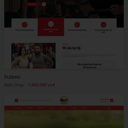
Futexo
Web Shop
1,800,000 vnđ