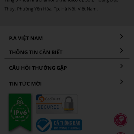
Thúy, Phường Yên Hòa, Tp. Hà Nội, Việt Nam.
P.A VIỆT NAM
THÔNG TIN CẦN BIẾT
CÂU HỎI THƯỜNG GẶP
TIN TỨC MỚI