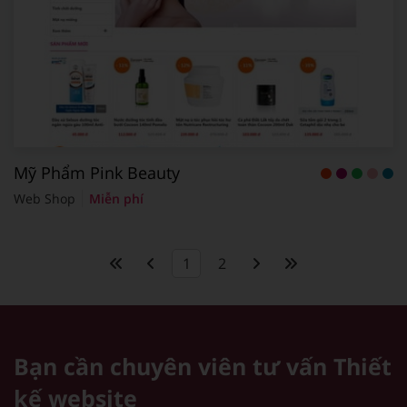
Mỹ Phẩm Pink Beauty
Web Shop
Miễn phí
1
2
Bạn cần chuyên viên tư vấn
Thiết
kế website