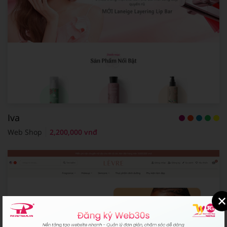
Iva
Web Shop
2,200,000 vnđ