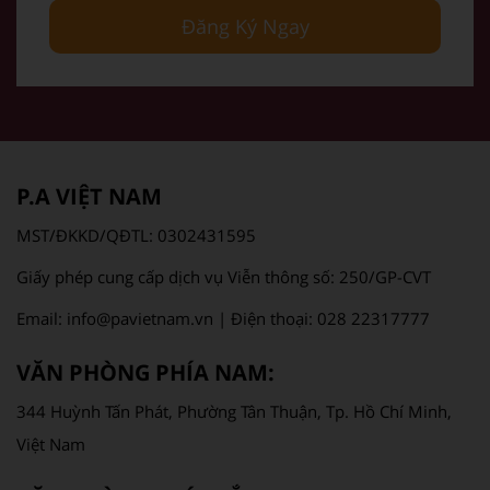
Đăng Ký Ngay
P.A VIỆT NAM
MST/ĐKKD/QĐTL: 0302431595
Giấy phép cung cấp dịch vụ Viễn thông số: 250/GP-CVT
Email: info@pavietnam.vn | Điện thoại: 028 22317777
VĂN PHÒNG PHÍA NAM:
344 Huỳnh Tấn Phát, Phường Tân Thuận, Tp. Hồ Chí Minh,
Việt Nam