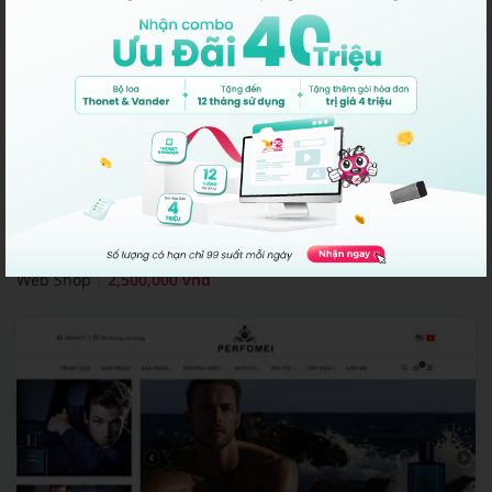
Levre
Web Shop
2,500,000 vnđ