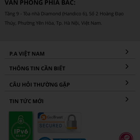
VĂN PHÒNG PHÍA BẮC:
Tầng 9 - Tòa nhà Diamond (Handico 6), Số 2 Hoàng Đạo
Thúy, Phường Yên Hòa, Tp. Hà Nội, Việt Nam.
P.A VIỆT NAM
THÔNG TIN CẦN BIẾT
CÂU HỎI THƯỜNG GẶP
TIN TỨC MỚI