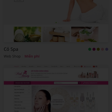
Cỏ Spa
Web Shop
Miễn phí