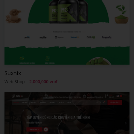
Suxnix
Web Shop
2,000,000 vnđ