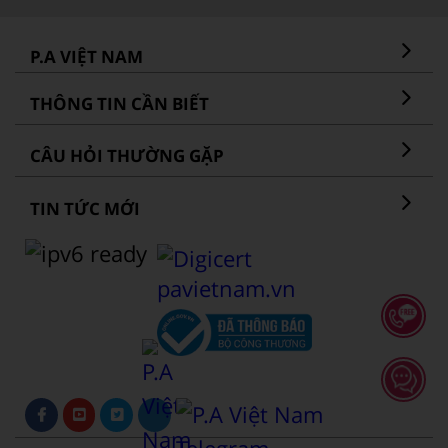
P.A VIỆT NAM
THÔNG TIN CẦN BIẾT
CÂU HỎI THƯỜNG GẶP
TIN TỨC MỚI