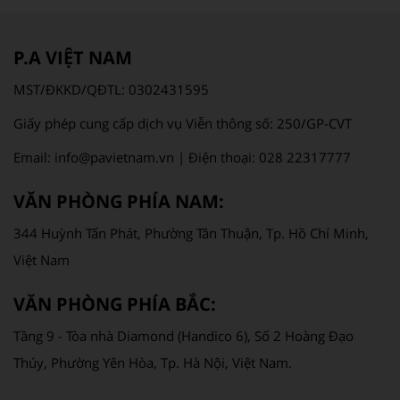
P.A VIỆT NAM
MST/ĐKKD/QĐTL: 0302431595
Giấy phép cung cấp dịch vụ Viễn thông số: 250/GP-CVT
Email: info@pavietnam.vn | Điện thoại: 028 22317777
VĂN PHÒNG PHÍA NAM:
344 Huỳnh Tấn Phát, Phường Tân Thuận, Tp. Hồ Chí Minh,
Việt Nam
VĂN PHÒNG PHÍA BẮC:
Tầng 9 - Tòa nhà Diamond (Handico 6), Số 2 Hoàng Đạo
Thúy, Phường Yên Hòa, Tp. Hà Nội, Việt Nam.