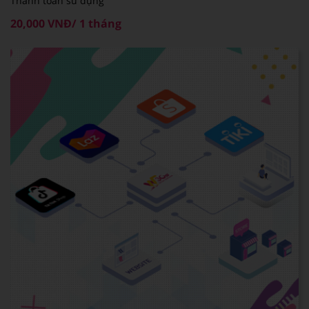
Thanh toán sử dụng
20,000 VNĐ/ 1 tháng