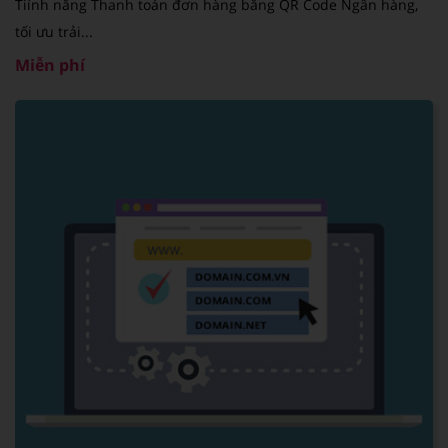
Tiính năng Thanh toán đơn hàng bằng QR Code Ngân hàng,
tối ưu trải...
Miễn phí