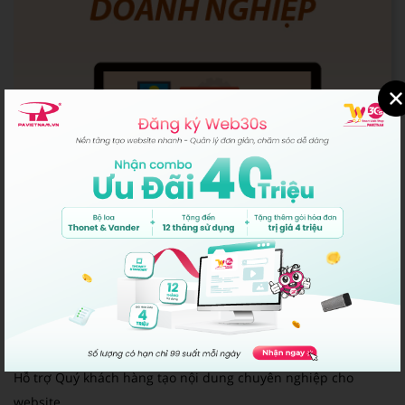
Nhập liệu ban đầu Doanh nghiệp
Hỗ trợ Quý khách hàng tạo nội dung chuyên nghiệp cho
website.