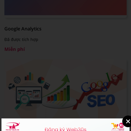
Google Analytics
Đã được tích hợp
Miễn phí