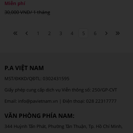
Miễn phí
30,000 VNĐ/ 1 tháng
1
2
3
4
5
6
P.A VIỆT NAM
MST/ĐKKD/QĐTL: 0302431595
Giấy phép cung cấp dịch vụ Viễn thông số: 250/GP-CVT
Email: info@pavietnam.vn | Điện thoại: 028 22317777
VĂN PHÒNG PHÍA NAM:
344 Huỳnh Tấn Phát, Phường Tân Thuận, Tp. Hồ Chí Minh,