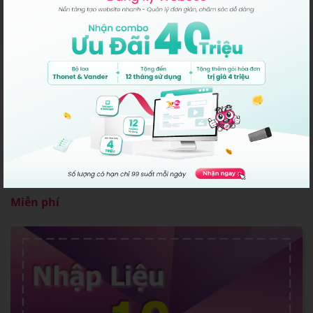
Web Chuẩn Seo
Đã được tích hợp
Miễn phí