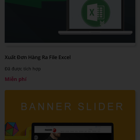
Xuất Đơn Hàng Ra File Excel
Đã được tích hợp
Miễn phí