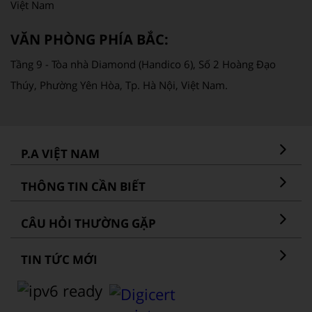
Việt Nam
VĂN PHÒNG PHÍA BẮC:
Tầng 9 - Tòa nhà Diamond (Handico 6), Số 2 Hoàng Đạo
Thúy, Phường Yên Hòa, Tp. Hà Nội, Việt Nam.
P.A VIỆT NAM
THÔNG TIN CẦN BIẾT
CÂU HỎI THƯỜNG GẶP
TIN TỨC MỚI