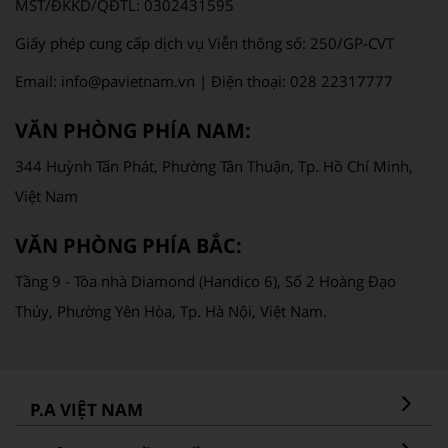
MST/ĐKKD/QĐTL: 0302431595
Giấy phép cung cấp dịch vụ Viễn thông số: 250/GP-CVT
Email: info@pavietnam.vn | Điện thoại: 028 22317777
VĂN PHÒNG PHÍA NAM:
344 Huỳnh Tấn Phát, Phường Tân Thuận, Tp. Hồ Chí Minh,
Việt Nam
VĂN PHÒNG PHÍA BẮC:
Tầng 9 - Tòa nhà Diamond (Handico 6), Số 2 Hoàng Đạo
Thúy, Phường Yên Hòa, Tp. Hà Nội, Việt Nam.
P.A VIỆT NAM