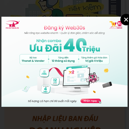
Quản Lý Vận Chuyển
Các nhà vận chuyển đang tích hợp: Giao Hàng Nhanh, Giao
Hàng Tiết...
40,000 VNĐ/ 1 tháng