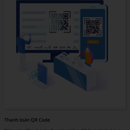
Thanh toán QR Code