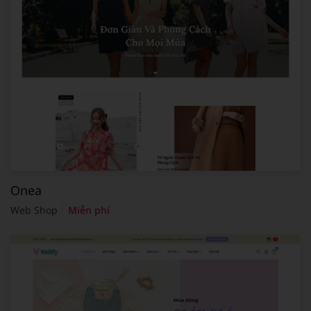
Onea
Web Shop
Miễn phí