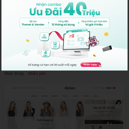
Chasmish Glass
Web Shop
Miễn phí