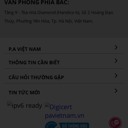
VĂN PHÒNG PHÍA BẮC:
Tầng 9 - Tòa nhà Diamond (Handico 6), Số 2 Hoàng Đạo
Thúy, Phường Yên Hòa, Tp. Hà Nội, Việt Nam.
P.A VIỆT NAM
THÔNG TIN CẦN BIẾT
CÂU HỎI THƯỜNG GẶP
TIN TỨC MỚI