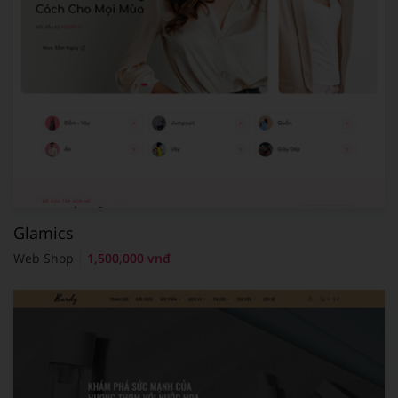
Glamics
Web Shop
1,500,000 vnđ