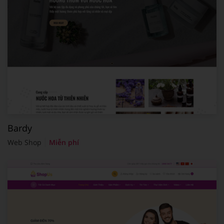
Bardy
Web Shop
Miễn phí