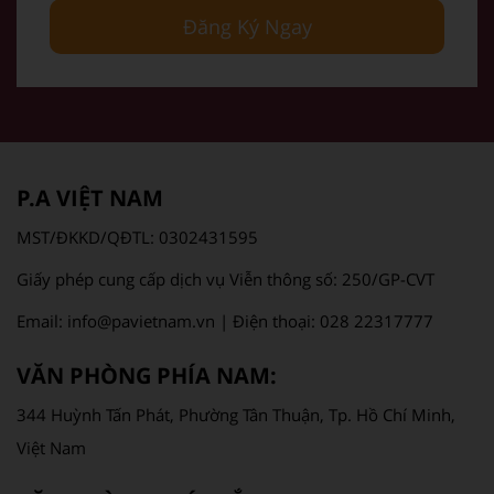
Đăng Ký Ngay
P.A VIỆT NAM
MST/ĐKKD/QĐTL: 0302431595
Giấy phép cung cấp dịch vụ Viễn thông số: 250/GP-CVT
Email: info@pavietnam.vn | Điện thoại: 028 22317777
VĂN PHÒNG PHÍA NAM:
344 Huỳnh Tấn Phát, Phường Tân Thuận, Tp. Hồ Chí Minh,
Việt Nam