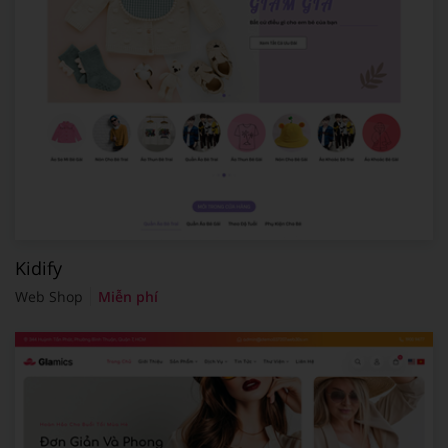
Kidify
Web Shop
Miễn phí