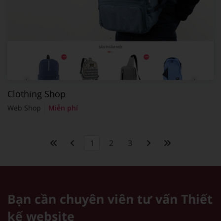
Clothing Shop
Web Shop
Miễn phí
1
2
3
Bạn cần chuyên viên tư vấn
Thiết
kế website