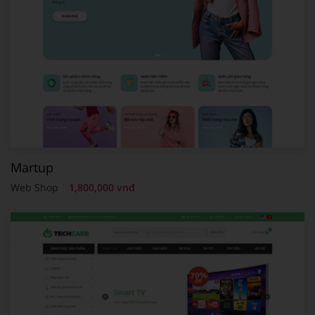
Martup
Web Shop
1,800,000 vnđ