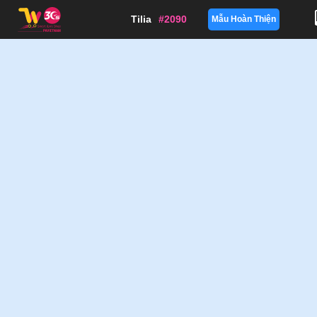
Tilia
#2090
Mẫu Hoàn Thiện