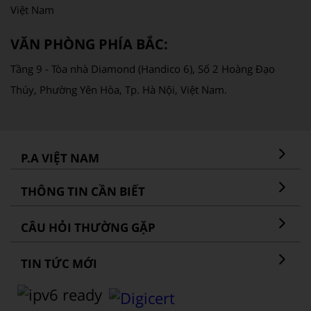
Việt Nam
VĂN PHÒNG PHÍA BẮC:
Tầng 9 - Tòa nhà Diamond (Handico 6), Số 2 Hoàng Đạo
Thúy, Phường Yên Hòa, Tp. Hà Nội, Việt Nam.
P.A VIỆT NAM
THÔNG TIN CẦN BIẾT
CÂU HỎI THƯỜNG GẶP
TIN TỨC MỚI