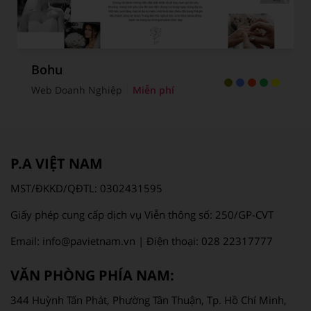
Bohu
Web Doanh Nghiệp
Miễn phí
P.A VIỆT NAM
MST/ĐKKD/QĐTL: 0302431595
Giấy phép cung cấp dịch vụ Viễn thông số: 250/GP-CVT
Email: info@pavietnam.vn | Điện thoại: 028 22317777
VĂN PHÒNG PHÍA NAM:
344 Huỳnh Tấn Phát, Phường Tân Thuận, Tp. Hồ Chí Minh,