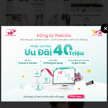
Anton
Web Shop
2,200,000 vnđ