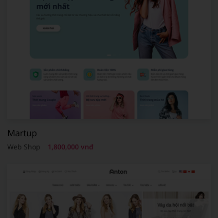
Martup
Web Shop
1,800,000 vnđ