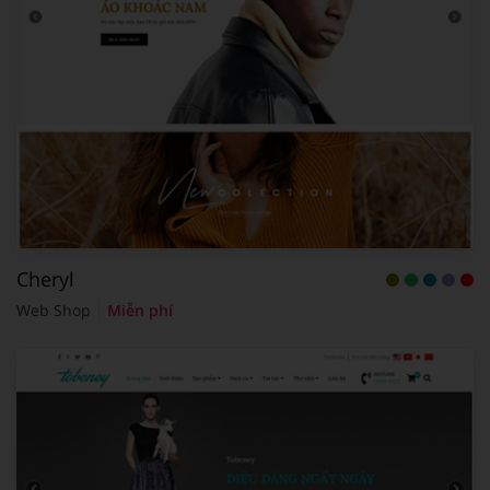
Cheryl
Web Shop
Miễn phí