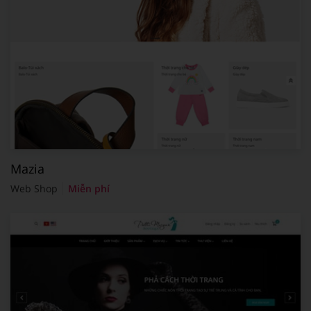
Mazia
Web Shop
Miễn phí