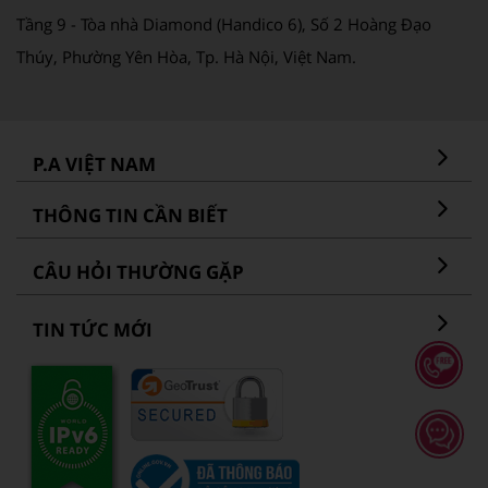
Tầng 9 - Tòa nhà Diamond (Handico 6), Số 2 Hoàng Đạo
Thúy, Phường Yên Hòa, Tp. Hà Nội, Việt Nam.
P.A VIỆT NAM
THÔNG TIN CẦN BIẾT
CÂU HỎI THƯỜNG GẶP
TIN TỨC MỚI