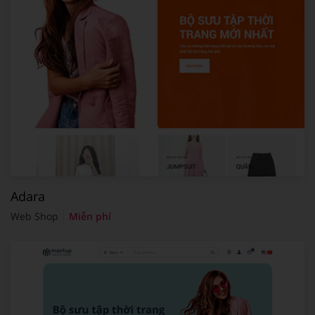
Adara
Web Shop
Miễn phí