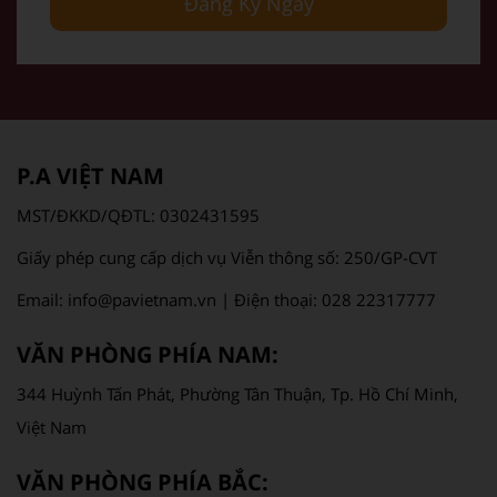
Đăng Ký Ngay
P.A VIỆT NAM
MST/ĐKKD/QĐTL: 0302431595
Giấy phép cung cấp dịch vụ Viễn thông số: 250/GP-CVT
Email: info@pavietnam.vn | Điện thoại: 028 22317777
VĂN PHÒNG PHÍA NAM:
344 Huỳnh Tấn Phát, Phường Tân Thuận, Tp. Hồ Chí Minh,
Việt Nam
VĂN PHÒNG PHÍA BẮC: