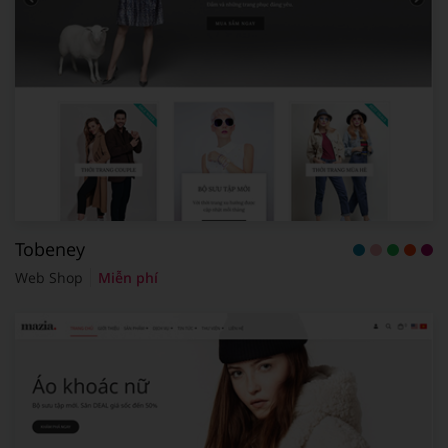
Tobeney
Web Shop
Miễn phí