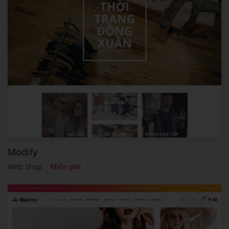
Modify
Web Shop
Miễn phí