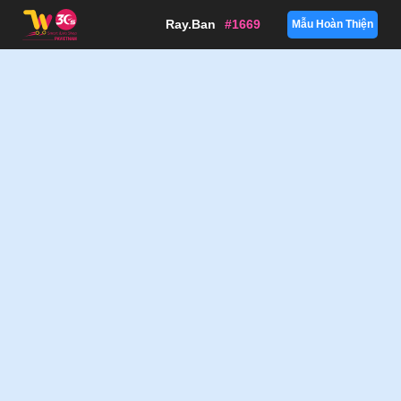
Ray.Ban
#1669
Mẫu Hoàn Thiện