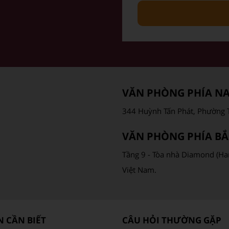
VĂN PHÒNG PHÍA N
344 Huỳnh Tấn Phát, Phường T
VĂN PHÒNG PHÍA BẮ
Tầng 9 - Tòa nhà Diamond (Ha
Việt Nam.
 CẦN BIẾT
CÂU HỎI THƯỜNG GẶP