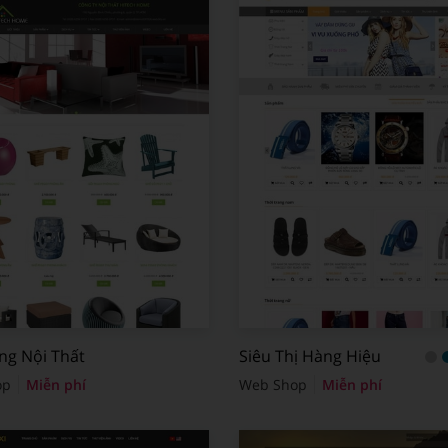
ng Nội Thất
Siêu Thị Hàng Hiệu
op
Miễn phí
Web Shop
Miễn phí