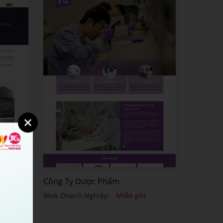
Công Ty Dược Phẩm
Web Doanh Nghiệp
Miễn phí