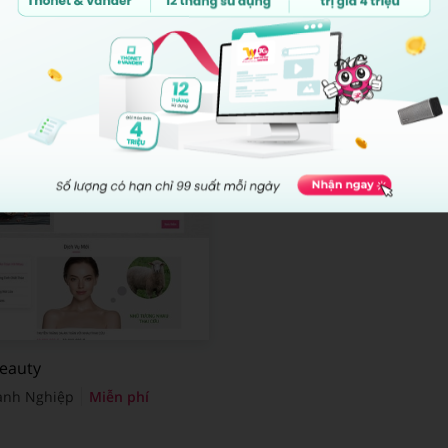
Beauty
anh Nghiệp
Miễn phí