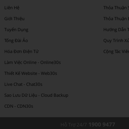
Liên Hệ
Thỏa Thuận 
Giới Thiệu
Thỏa Thuận 
Tuyển Dụng
Hướng Dẫn T
Tổng Đài Ảo
Quy Trình Xử
Hóa Đơn Điện Tử
Cộng Tác Viê
Làm Việc Online - Online30s
Thiết Kế Website - Web30s
Live Chat - Chat30s
Sao Lưu Dữ Liệu - Cloud Backup
CDN - CDN30s
1900 9477
Hỗ Trợ 24/7