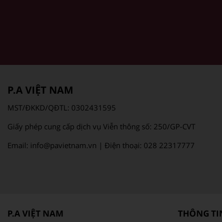
P.A VIỆT NAM
MST/ĐKKD/QĐTL: 0302431595
Giấy phép cung cấp dịch vụ Viễn thông số: 250/GP-CVT
Email: info@pavietnam.vn | Điện thoại: 028 22317777
P.A VIỆT NAM
THÔNG TIN