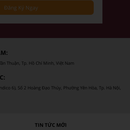
Đăng Ký Ngay
AM:
ân Thuận, Tp. Hồ Chí Minh, Việt Nam
C:
ndico 6), Số 2 Hoàng Đạo Thúy, Phường Yên Hòa, Tp. Hà Nội,
TIN TỨC MỚI