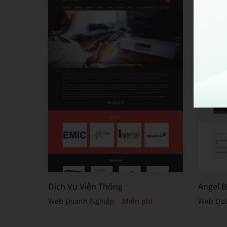
Dịch Vụ Viễn Thông
Angel 
Web Doanh Nghiệp
Miễn phí
Web Do