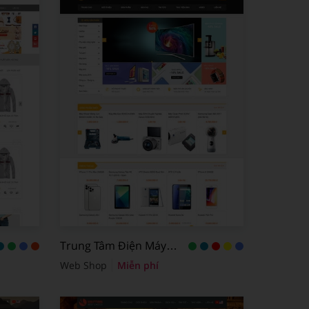
Trung Tâm Điện Máy
Cao Cấp
Web Shop
Miễn phí