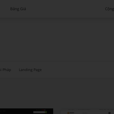
Bảng Giá
Cộng
i Pháp
Landing Page