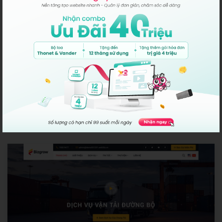
RouteX
Web Doanh Nghiệp
Miễn phí