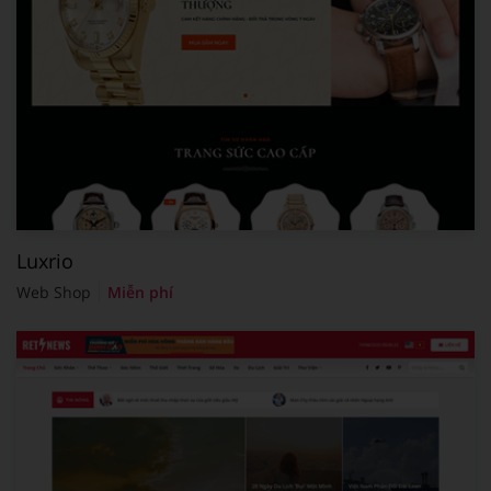
Luxrio
Web Shop
Miễn phí