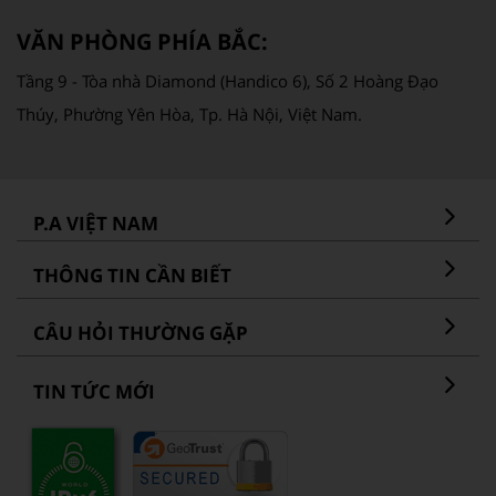
VĂN PHÒNG PHÍA BẮC:
Tầng 9 - Tòa nhà Diamond (Handico 6), Số 2 Hoàng Đạo
Thúy, Phường Yên Hòa, Tp. Hà Nội, Việt Nam.
P.A VIỆT NAM
THÔNG TIN CẦN BIẾT
CÂU HỎI THƯỜNG GẶP
TIN TỨC MỚI