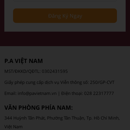
Đăng Ký Ngay
P.A VIỆT NAM
MST/ĐKKD/QĐTL: 0302431595
Giấy phép cung cấp dịch vụ Viễn thông số: 250/GP-CVT
Email: info@pavietnam.vn | Điện thoại: 028 22317777
VĂN PHÒNG PHÍA NAM:
344 Huỳnh Tấn Phát, Phường Tân Thuận, Tp. Hồ Chí Minh,
Việt Nam