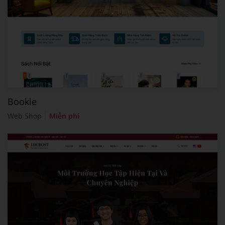
Bookle
Web Shop
Miễn phí