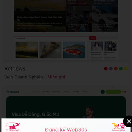
Retnews
Web Doanh Nghiệp
Miễn phí