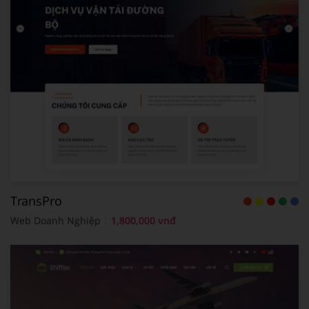
TransPro
Web Doanh Nghiệp
1,800,000 vnđ