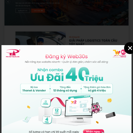
Fast Gear
Web Doanh Nghiệp
Miễn phí