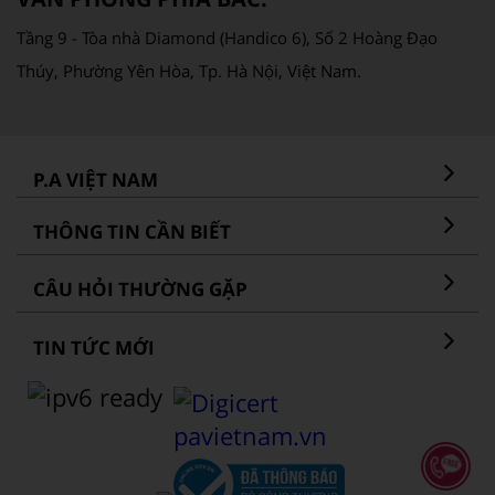
Tầng 9 - Tòa nhà Diamond (Handico 6), Số 2 Hoàng Đạo
Thúy, Phường Yên Hòa, Tp. Hà Nội, Việt Nam.
P.A VIỆT NAM
THÔNG TIN CẦN BIẾT
CÂU HỎI THƯỜNG GẶP
TIN TỨC MỚI