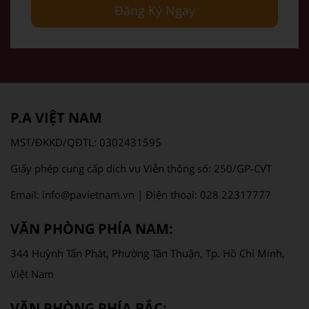
Đăng Ký Ngay
P.A VIỆT NAM
MST/ĐKKD/QĐTL: 0302431595
Giấy phép cung cấp dịch vụ Viễn thông số: 250/GP-CVT
Email: info@pavietnam.vn | Điện thoại: 028 22317777
VĂN PHÒNG PHÍA NAM:
344 Huỳnh Tấn Phát, Phường Tân Thuận, Tp. Hồ Chí Minh,
Việt Nam
VĂN PHÒNG PHÍA BẮC: