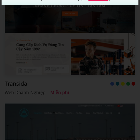
Transida
Web Doanh Nghiệp
Miễn phí