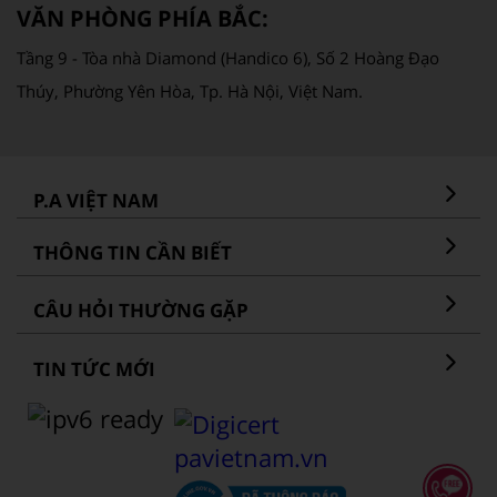
VĂN PHÒNG PHÍA BẮC:
Tầng 9 - Tòa nhà Diamond (Handico 6), Số 2 Hoàng Đạo
Thúy, Phường Yên Hòa, Tp. Hà Nội, Việt Nam.
P.A VIỆT NAM
THÔNG TIN CẦN BIẾT
CÂU HỎI THƯỜNG GẶP
TIN TỨC MỚI