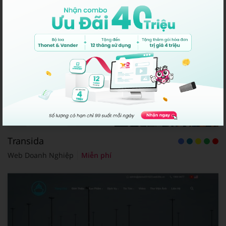
Transida
Web Doanh Nghiệp
Miễn phí