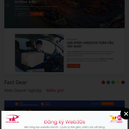
Fast Gear
Web Doanh Nghiệp
Miễn phí