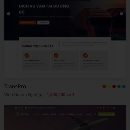
TransPro
Web Doanh Nghiệp
1,800,000 vnđ