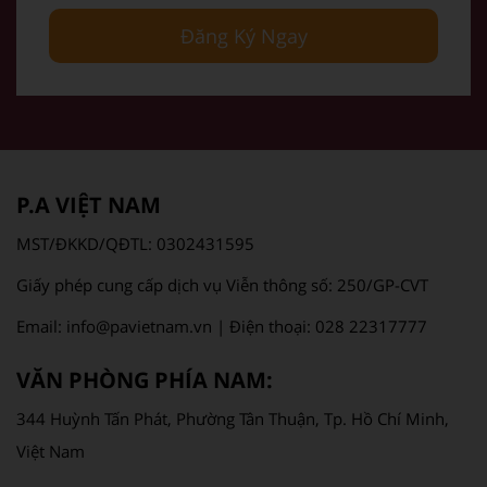
Đăng Ký Ngay
P.A VIỆT NAM
MST/ĐKKD/QĐTL: 0302431595
Giấy phép cung cấp dịch vụ Viễn thông số: 250/GP-CVT
Email: info@pavietnam.vn | Điện thoại: 028 22317777
VĂN PHÒNG PHÍA NAM:
344 Huỳnh Tấn Phát, Phường Tân Thuận, Tp. Hồ Chí Minh,
Việt Nam