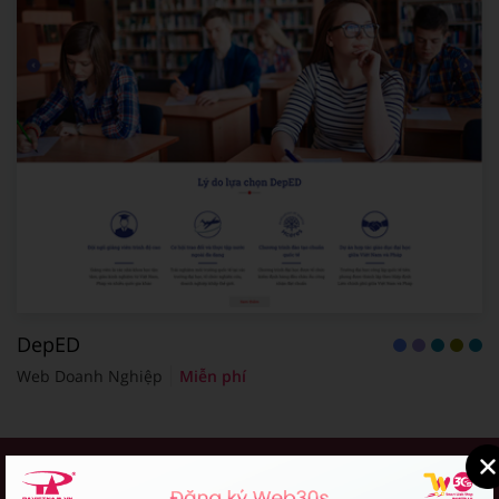
DepED
Web Doanh Nghiệp
Miễn phí