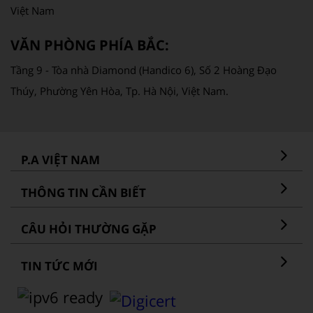
Việt Nam
VĂN PHÒNG PHÍA BẮC:
Tầng 9 - Tòa nhà Diamond (Handico 6), Số 2 Hoàng Đạo
Thúy, Phường Yên Hòa, Tp. Hà Nội, Việt Nam.
P.A VIỆT NAM
THÔNG TIN CẦN BIẾT
CÂU HỎI THƯỜNG GẶP
TIN TỨC MỚI