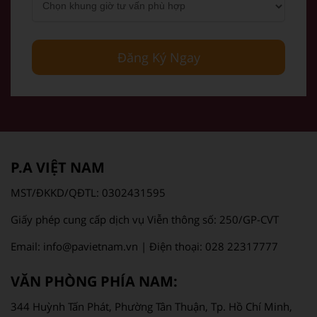
Đăng Ký Ngay
P.A VIỆT NAM
MST/ĐKKD/QĐTL: 0302431595
Giấy phép cung cấp dịch vụ Viễn thông số: 250/GP-CVT
Email: info@pavietnam.vn | Điện thoại: 028 22317777
VĂN PHÒNG PHÍA NAM:
344 Huỳnh Tấn Phát, Phường Tân Thuận, Tp. Hồ Chí Minh,