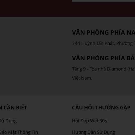
VĂN PHÒNG PHÍA N
344 Huỳnh Tấn Phát, Phường T
VĂN PHÒNG PHÍA BẮ
Tầng 9 - Tòa nhà Diamond (Ha
Việt Nam.
 CẦN BIẾT
CÂU HỎI THƯỜNG GẶP
Sử Dụng
Hỏi Đáp Web30s
Bảo Mật Thông Tin
Hướng Dẫn Sử Dụng