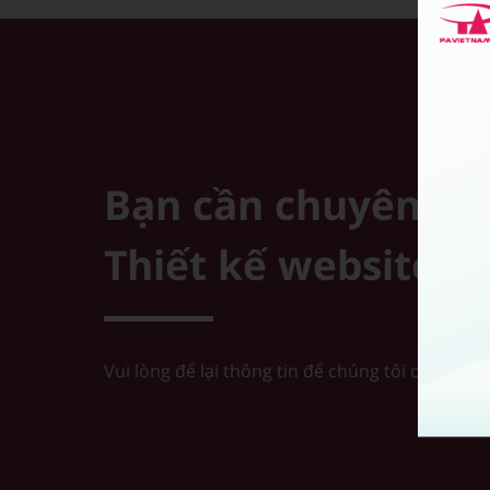
Bạn cần chuyên viê
Thiết kế website
Vui lòng để lại thông tin để chúng tôi có thể tư