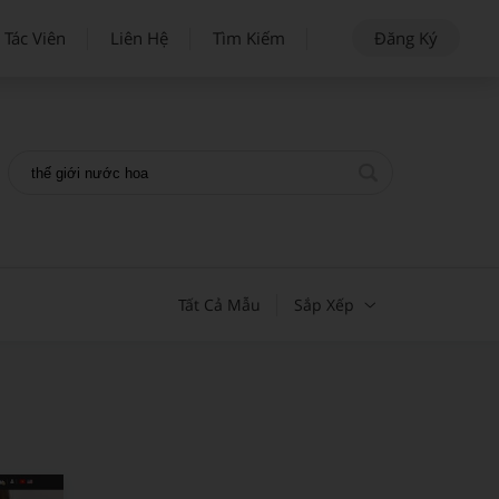
 Tác Viên
Liên Hệ
Tìm Kiếm
Đăng Ký
Tất Cả Mẫu
Sắp Xếp