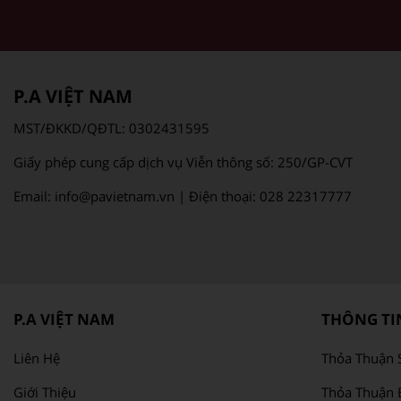
P.A VIỆT NAM
MST/ĐKKD/QĐTL: 0302431595
Giấy phép cung cấp dịch vụ Viễn thông số: 250/GP-CVT
Email: info@pavietnam.vn | Điện thoại: 028 22317777
P.A VIỆT NAM
THÔNG TIN
Liên Hệ
Thỏa Thuận 
Giới Thiệu
Thỏa Thuận 