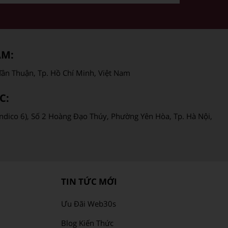
AM:
ân Thuận, Tp. Hồ Chí Minh, Việt Nam
C:
ndico 6), Số 2 Hoàng Đạo Thúy, Phường Yên Hòa, Tp. Hà Nội,
TIN TỨC MỚI
Ưu Đãi Web30s
Blog Kiến Thức