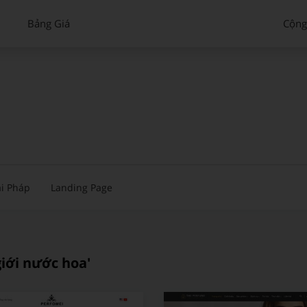
Bảng Giá
Cộng
i Pháp
Landing Page
giới nước hoa'