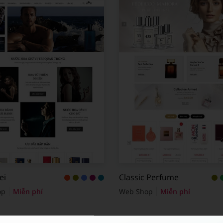
ei
Classic Perfume
op
Miễn phí
Web Shop
Miễn phí