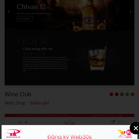
Wine Club
Web Shop
Miễn phí