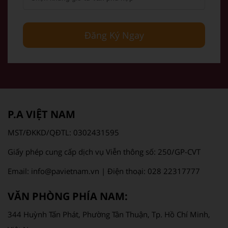
Đăng Ký Ngay
P.A VIỆT NAM
MST/ĐKKD/QĐTL: 0302431595
Giấy phép cung cấp dịch vụ Viễn thông số: 250/GP-CVT
Email: info@pavietnam.vn | Điện thoại: 028 22317777
VĂN PHÒNG PHÍA NAM:
344 Huỳnh Tấn Phát, Phường Tân Thuận, Tp. Hồ Chí Minh,