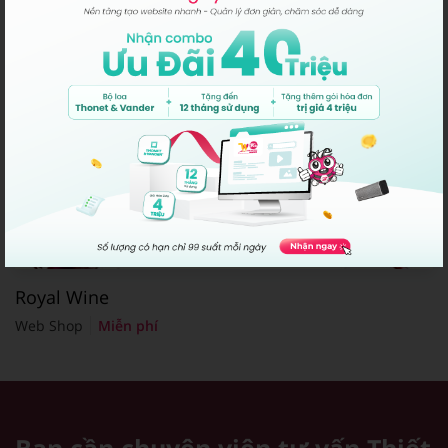
Royal Wine
Web Shop
Miễn phí