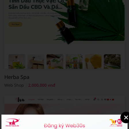
Herba Spa
Web Shop
2,000,000 vnđ