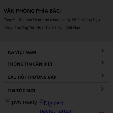
VĂN PHÒNG PHÍA BẮC:
Tầng 9 - Tòa nhà Diamond (Handico 6), Số 2 Hoàng Đạo
Thúy, Phường Yên Hòa, Tp. Hà Nội, Việt Nam.
P.A VIỆT NAM
THÔNG TIN CẦN BIẾT
CÂU HỎI THƯỜNG GẶP
TIN TỨC MỚI