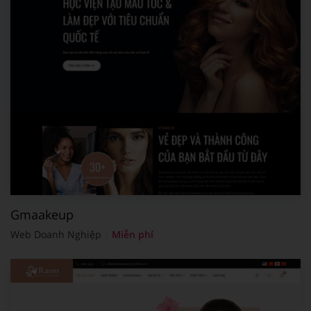
Gmaakeup
Web Doanh Nghiệp
Miễn phí