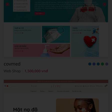
covmed
Web Shop
1,500,000 vnđ