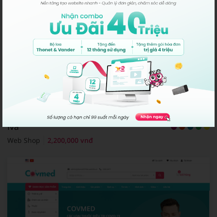
Iva
Web Shop
2,200,000 vnđ