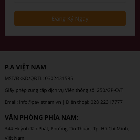
Đăng Ký Ngay
P.A VIỆT NAM
MST/ĐKKD/QĐTL: 0302431595
Giấy phép cung cấp dịch vụ Viễn thông số: 250/GP-CVT
Email: info@pavietnam.vn | Điện thoại: 028 22317777
VĂN PHÒNG PHÍA NAM:
344 Huỳnh Tấn Phát, Phường Tân Thuận, Tp. Hồ Chí Minh,
Việt Nam