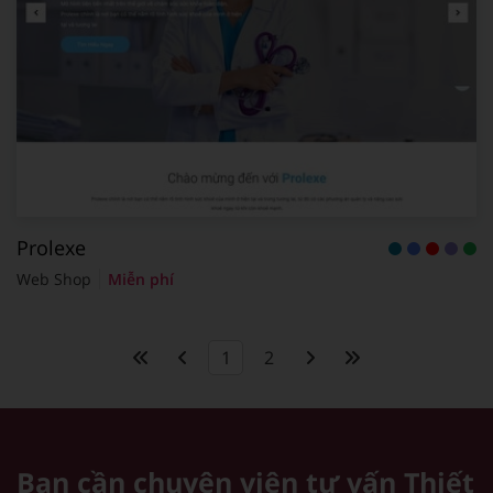
Prolexe
Web Shop
Miễn phí
1
2
Bạn cần chuyên viên tư vấn
Thiết