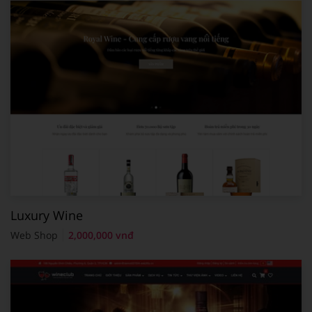
Luxury Wine
Web Shop
2,000,000 vnđ