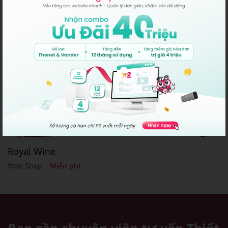
Royal Wine
Web Shop
Miễn phí