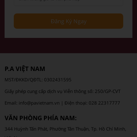
Đăng Ký Ngay
P.A VIỆT NAM
MST/ĐKKD/QĐTL: 0302431595
Giấy phép cung cấp dịch vụ Viễn thông số: 250/GP-CVT
Email: info@pavietnam.vn | Điện thoại: 028 22317777
VĂN PHÒNG PHÍA NAM:
344 Huỳnh Tấn Phát, Phường Tân Thuận, Tp. Hồ Chí Minh,