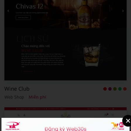
Wine Club
Web Shop
Miễn phí