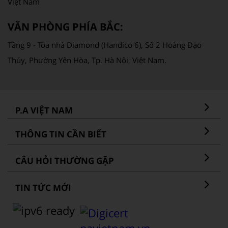
Việt Nam
VĂN PHÒNG PHÍA BẮC:
Tầng 9 - Tòa nhà Diamond (Handico 6), Số 2 Hoàng Đạo
Thúy, Phường Yên Hòa, Tp. Hà Nội, Việt Nam.
P.A VIỆT NAM
THÔNG TIN CẦN BIẾT
CÂU HỎI THƯỜNG GẶP
TIN TỨC MỚI