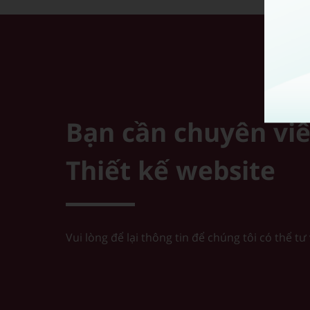
Bạn cần chuyên viê
Thiết kế website
Vui lòng để lại thông tin để chúng tôi có thể tư