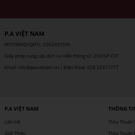
P.A VIỆT NAM
MST/ĐKKD/QĐTL: 0302431595
Giấy phép cung cấp dịch vụ Viễn thông số: 250/GP-CVT
Email: info@pavietnam.vn | Điện thoại: 028 22317777
P.A VIỆT NAM
THÔNG TIN
Liên Hệ
Thỏa Thuận 
Giới Thiệu
Thỏa Thuận 