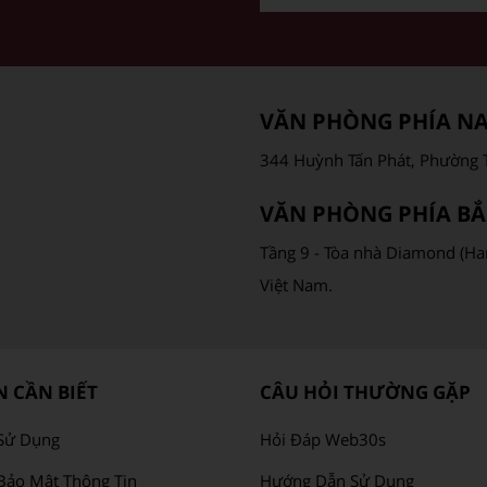
VĂN PHÒNG PHÍA N
344 Huỳnh Tấn Phát, Phường T
VĂN PHÒNG PHÍA BẮ
Tầng 9 - Tòa nhà Diamond (Ha
Việt Nam.
 CẦN BIẾT
CÂU HỎI THƯỜNG GẶP
Sử Dụng
Hỏi Đáp Web30s
Bảo Mật Thông Tin
Hướng Dẫn Sử Dụng