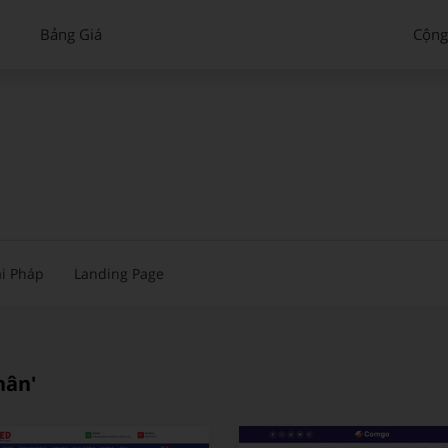
Bảng Giá
Cộng
i Pháp
Landing Page
hân'