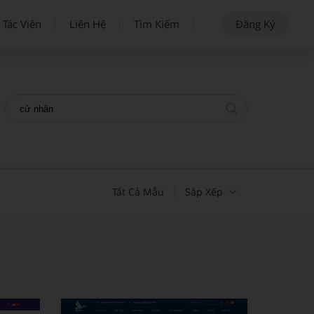
 Tác Viên
Liên Hệ
Tìm Kiếm
Đăng Ký
Tất Cả Mẫu
Sắp Xếp