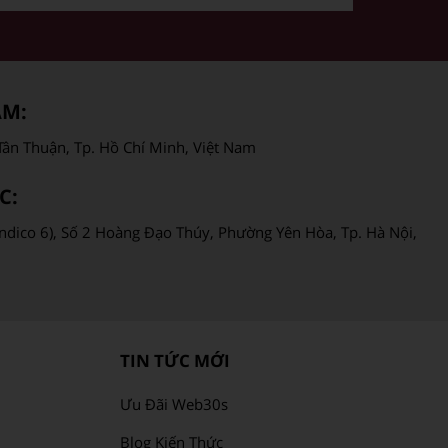
AM:
ân Thuận, Tp. Hồ Chí Minh, Việt Nam
C:
ndico 6), Số 2 Hoàng Đạo Thúy, Phường Yên Hòa, Tp. Hà Nội,
TIN TỨC MỚI
Ưu Đãi Web30s
Blog Kiến Thức