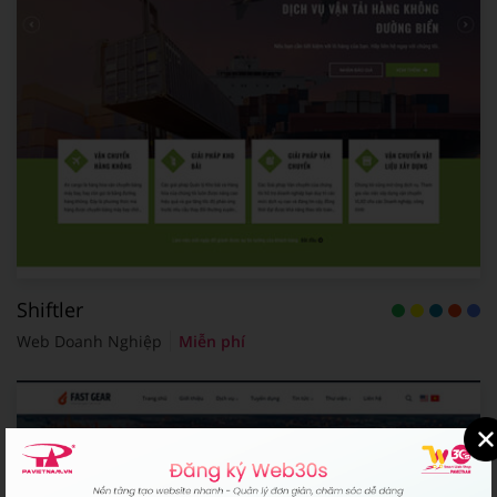
Shiftler
Web Doanh Nghiệp
Miễn phí