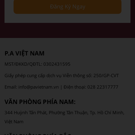
Đăng Ký Ngay
P.A VIỆT NAM
MST/ĐKKD/QĐTL: 0302431595
Giấy phép cung cấp dịch vụ Viễn thông số: 250/GP-CVT
Email: info@pavietnam.vn | Điện thoại: 028 22317777
VĂN PHÒNG PHÍA NAM:
344 Huỳnh Tấn Phát, Phường Tân Thuận, Tp. Hồ Chí Minh,
Việt Nam