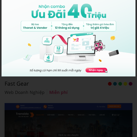
Fast Gear
Web Doanh Nghiệp
Miễn phí