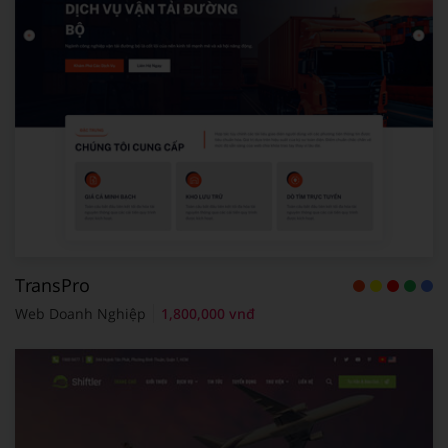
TransPro
Web Doanh Nghiệp
1,800,000 vnđ