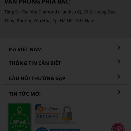
VĂN PHÒNG PHÍA BẮC:
Tầng 9 - Tòa nhà Diamond (Handico 6), Số 2 Hoàng Đạo
Thúy, Phường Yên Hòa, Tp. Hà Nội, Việt Nam.
P.A VIỆT NAM
THÔNG TIN CẦN BIẾT
CÂU HỎI THƯỜNG GẶP
TIN TỨC MỚI