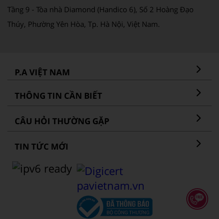
Tầng 9 - Tòa nhà Diamond (Handico 6), Số 2 Hoàng Đạo
Thúy, Phường Yên Hòa, Tp. Hà Nội, Việt Nam.
P.A VIỆT NAM
THÔNG TIN CẦN BIẾT
CÂU HỎI THƯỜNG GẶP
TIN TỨC MỚI