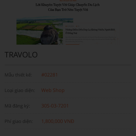
TRAVOLO
#02281
Mẫu thiết kế:
Web Shop
Loại giao diện:
30S-03-7201
Mã đăng ký:
1,800,000 VNĐ
Phí giao diện: