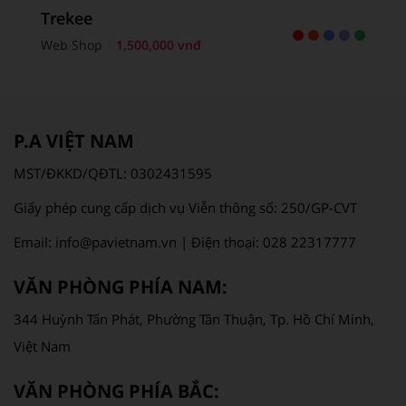
Trekee
Web Shop
1,500,000 vnđ
P.A VIỆT NAM
MST/ĐKKD/QĐTL: 0302431595
Giấy phép cung cấp dịch vụ Viễn thông số: 250/GP-CVT
Email: info@pavietnam.vn | Điện thoại: 028 22317777
VĂN PHÒNG PHÍA NAM:
344 Huỳnh Tấn Phát, Phường Tân Thuận, Tp. Hồ Chí Minh,
Việt Nam
VĂN PHÒNG PHÍA BẮC: