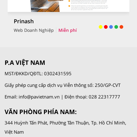
Prinash
Web Doanh Nghiệp
Miễn phí
P.A VIỆT NAM
MST/ĐKKD/QĐTL: 0302431595
Giấy phép cung cấp dịch vụ Viễn thông số: 250/GP-CVT
Email: info@pavietnam.vn | Điện thoại: 028 22317777
VĂN PHÒNG PHÍA NAM:
344 Huỳnh Tấn Phát, Phường Tân Thuận, Tp. Hồ Chí Minh,
Việt Nam