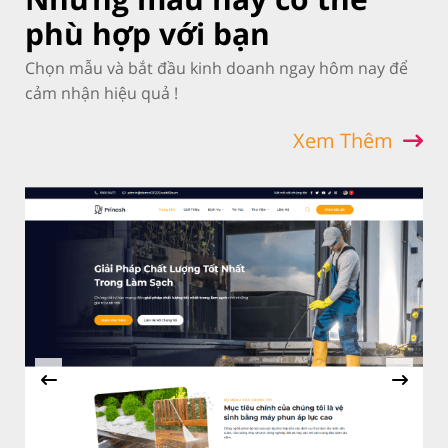
phù hợp với bạn
Chọn mẫu và bắt đầu kinh doanh ngay hôm nay để
cảm nhận hiệu quả !
Xem Thêm