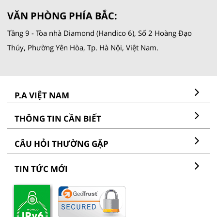
VĂN PHÒNG PHÍA BẮC:
Tầng 9 - Tòa nhà Diamond (Handico 6), Số 2 Hoàng Đạo
Thúy, Phường Yên Hòa, Tp. Hà Nội, Việt Nam.
P.A VIỆT NAM
THÔNG TIN CẦN BIẾT
CÂU HỎI THƯỜNG GẶP
TIN TỨC MỚI