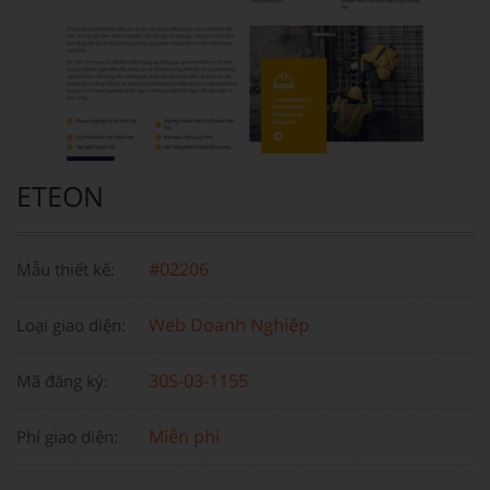
ETEON
#02206
Mẫu thiết kế:
Web Doanh Nghiệp
Loại giao diện:
30S-03-1155
Mã đăng ký:
Miễn phí
Phí giao diện: