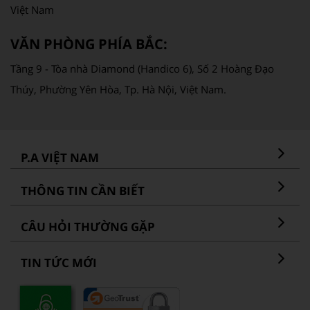
Việt Nam
VĂN PHÒNG PHÍA BẮC:
Tầng 9 - Tòa nhà Diamond (Handico 6), Số 2 Hoàng Đạo
Thúy, Phường Yên Hòa, Tp. Hà Nội, Việt Nam.
P.A VIỆT NAM
THÔNG TIN CẦN BIẾT
CÂU HỎI THƯỜNG GẶP
TIN TỨC MỚI