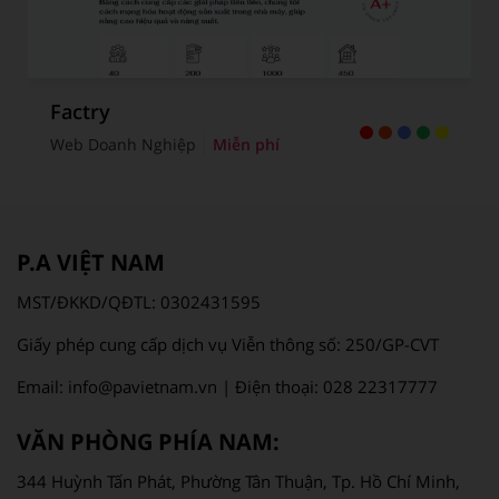
Factry
Web Doanh Nghiệp
Miễn phí
P.A VIỆT NAM
MST/ĐKKD/QĐTL: 0302431595
Giấy phép cung cấp dịch vụ Viễn thông số: 250/GP-CVT
Email: info@pavietnam.vn | Điện thoại: 028 22317777
VĂN PHÒNG PHÍA NAM:
344 Huỳnh Tấn Phát, Phường Tân Thuận, Tp. Hồ Chí Minh,