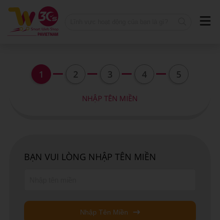
1
2
3
4
5
NHẬP TÊN MIỀN
BẠN VUI LÒNG NHẬP TÊN MIỀN
Nhập Tên Miền