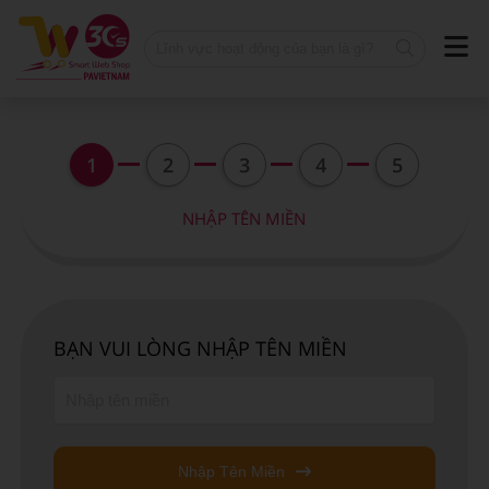
1
2
3
4
5
NHẬP TÊN MIỀN
BẠN VUI LÒNG NHẬP TÊN MIỀN
Nhập Tên Miền