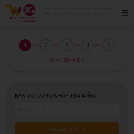
1
2
3
4
5
NHẬP TÊN MIỀN
BẠN VUI LÒNG NHẬP TÊN MIỀN
Nhập Tên Miền