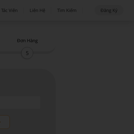
 Tác Viên
Liên Hệ
Tìm Kiếm
Đăng Ký
Đơn Hàng
5