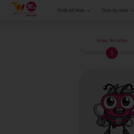
Thiết Kế Web
Dịch Vụ Web
Nhập Tên Miền
1