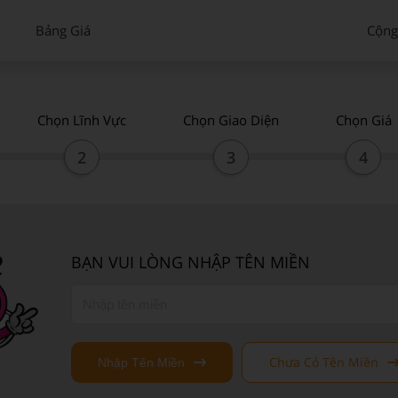
Bảng Giá
Cộng
Chọn Lĩnh Vực
Chọn Giao Diện
Chọn Giá
2
3
4
BẠN VUI LÒNG NHẬP TÊN MIỀN
Chưa Có Tên Miền
Nhập Tên Miền