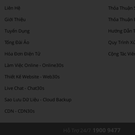
Liên Hệ
Thỏa Thuận 
Giới Thiệu
Thỏa Thuận 
Tuyển Dụng
Hướng Dẫn T
Tổng Đài Ảo
Quy Trình Xử
Hóa Đơn Điện Tử
Cộng Tác Viê
Làm Việc Online - Online30s
Thiết Kế Website - Web30s
Live Chat - Chat30s
Sao Lưu Dữ Liệu - Cloud Backup
CDN - CDN30s
1900 9477
Hỗ Trợ 24/7