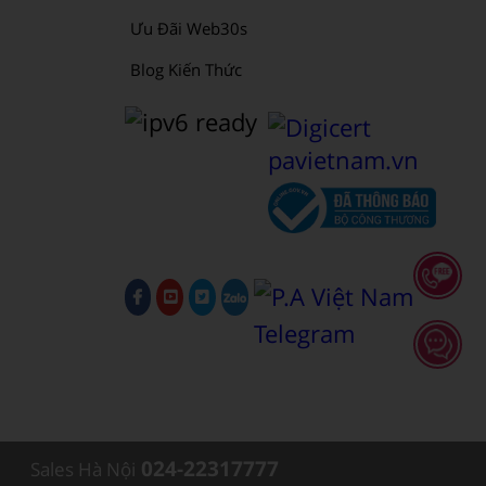
Ưu Đãi Web30s
Blog Kiến Thức
024-22317777
Sales Hà Nội