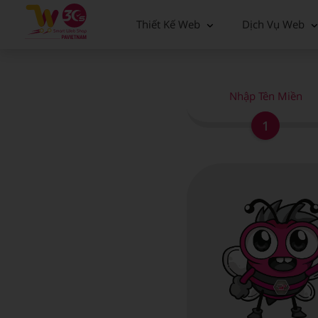
Thiết Kế Web
Dịch Vụ Web
Nhập Tên Miền
1