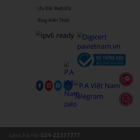
Ưu Đãi Web30s
Blog Kiến Thức
024-22317777
Sales Hà Nội