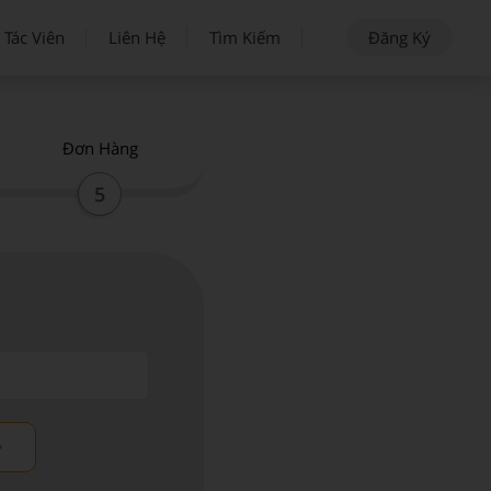
 Tác Viên
Liên Hệ
Tìm Kiếm
Đăng Ký
Đơn Hàng
5