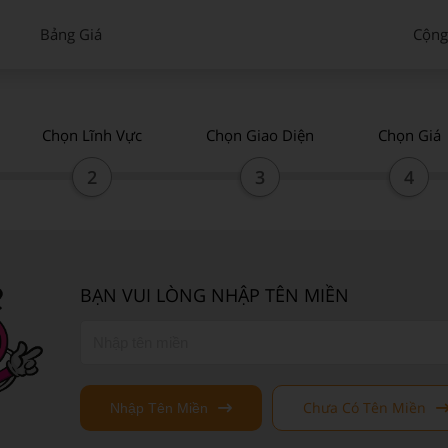
Bảng Giá
Cộng
Chọn Lĩnh Vực
Chọn Giao Diện
Chọn Giá
2
3
4
BẠN VUI LÒNG NHẬP TÊN MIỀN
Chưa Có Tên Miền
Nhập Tên Miền