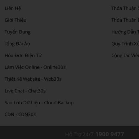
Liên Hệ
Thỏa Thuận 
Giới Thiệu
Thỏa Thuận 
Tuyển Dụng
Hướng Dẫn T
Tổng Đài Ảo
Quy Trình Xử
Hóa Đơn Điện Tử
Cộng Tác Viê
Làm Việc Online - Online30s
Thiết Kế Website - Web30s
Live Chat - Chat30s
Sao Lưu Dữ Liệu - Cloud Backup
CDN - CDN30s
1900 9477
Hỗ Trợ 24/7